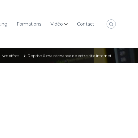
ting
Formations
Vidéo
Contact
Nos offres
Reprise & maintenance de votre site internet