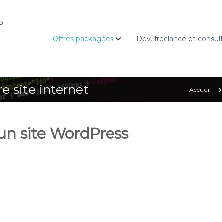
b
Offres packagées
Dev. freelance et consul
e site internet
Accueil
un site WordPress