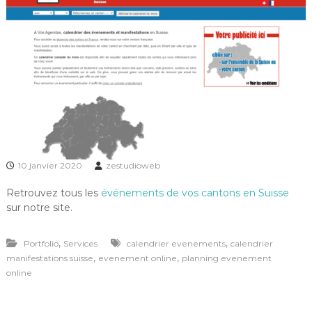
10 janvier 2020
zestudioweb
Retrouvez tous les
événements de vos cantons en Suisse
sur notre site.
,
,
Portfolio
Services
calendrier evenements
calendrier
,
,
manifestations suisse
evenement online
planning evenement
online