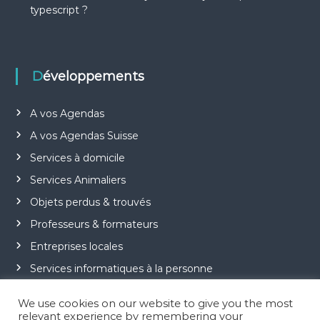
typescript ?
Développements
A vos Agendas
A vos Agendas Suisse
Services à domicile
Services Animaliers
Objets perdus & trouvés
Professeurs & formateurs
Entreprises locales
Services informatiques à la personne
Jeu Motus
We use cookies on our website to give you the most
relevant experience by remembering your