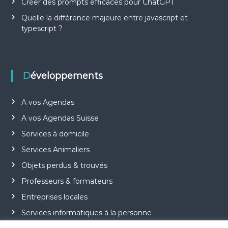
Créer des prompts efficaces pour ChatGPT
Quelle la différence majeure entre javascript et
typescript ?
Développements
A vos Agendas
A vos Agendas Suisse
Services à domicile
Services Animaliers
Objets perdus & trouvés
Professeurs & formateurs
Entreprises locales
Services informatiques à la personne