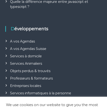
Quelle la différence majeure entre javascript et
typescript ?
Développements
A vos Agendas
A vos Agendas Suisse
Services à domicile
Services Animaliers
Objets perdus & trouvés
Professeurs & formateurs
Entreprises locales
Services informatiques à la personne
Jeu Motus
We use cookies on our website to give you the most