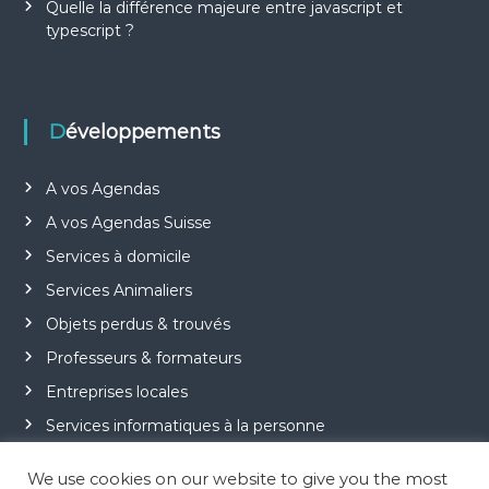
Quelle la différence majeure entre javascript et
typescript ?
Développements
A vos Agendas
A vos Agendas Suisse
Services à domicile
Services Animaliers
Objets perdus & trouvés
Professeurs & formateurs
Entreprises locales
Services informatiques à la personne
Jeu Motus
We use cookies on our website to give you the most